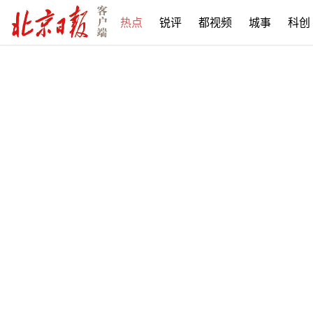
热点
锐评
都视频
城事
科创