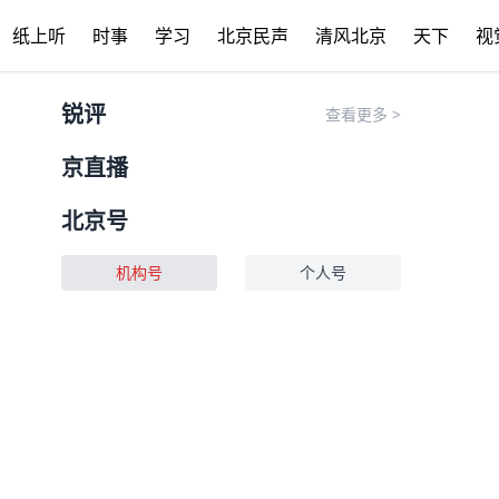
纸上听
时事
学习
北京民声
清风北京
天下
视
锐评
查看更多
>
京直播
北京号
机构号
个人号