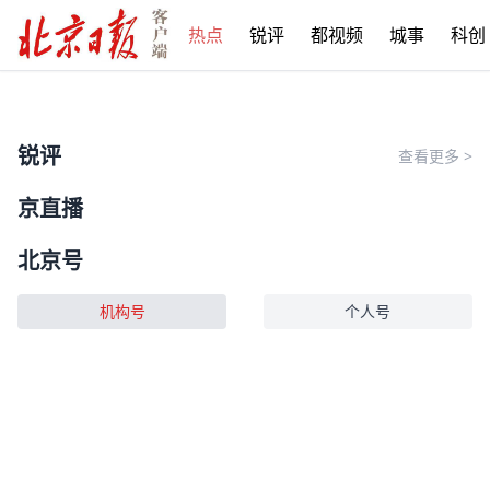
热点
锐评
都视频
城事
科创
锐评
查看更多
>
京直播
北京号
机构号
个人号